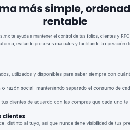
rma más simple, ordenad
rentable
.mx te ayuda a mantener el control de tus folios, clientes y RF
taforma, evitando procesos manuales y facilitando la operación dia
dos, utilizados y disponibles para saber siempre con cuánt
sa o razón social, manteniendo separado el consumo de cad
 tus clientes de acuerdo con las compras que cada uno te re
 clientes
e, distinto al tuyo, así que nunca tiene visibilidad de tus 