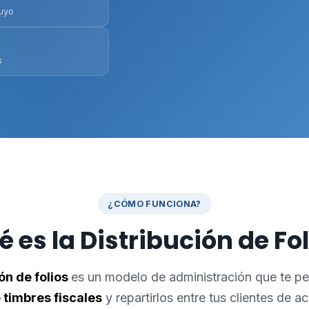
tuyo
s
¿CÓMO FUNCIONA?
 es la Distribución de Fo
ón de folios
es un modelo de administración que te p
 timbres fiscales
y repartirlos entre tus clientes de a