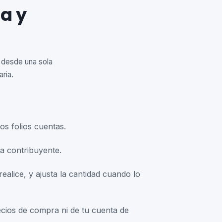
a y
C desde una sola
ria.
os folios cuentas.
a contribuyente.
alice, y ajusta la cantidad cuando lo
precios de compra ni de tu cuenta de