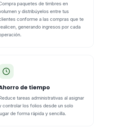
Compra paquetes de timbres en
volumen y distribúyelos entre tus
clientes conforme a las compras que te
realicen, generando ingresos por cada
operación.
Ahorro de tiempo
Reduce tareas administrativas al asignar
y controlar los folios desde un solo
lugar de forma rápida y sencilla.