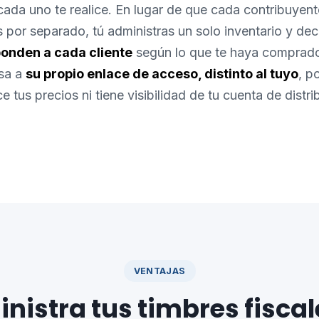
ada uno te realice. En lugar de que cada contribuyent
s por separado, tú administras un solo inventario y de
ponden a cada cliente
según lo que te haya comprado
sa a
su propio enlace de acceso, distinto al tuyo
, p
 tus precios ni tiene visibilidad de tu cuenta de distri
VENTAJAS
nistra tus timbres fiscal