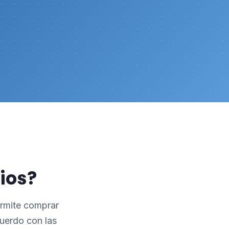
lios?
ermite comprar
cuerdo con las