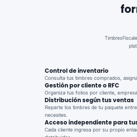
fo
TimbresFiscales
pla
Control de inventario
Consulta tus timbres comprados, asigna
Gestión por cliente o RFC
Organiza tus folios por cliente, empre
Distribución según tus ventas
Reparte los timbres de tu paquete entre
necesites.
Acceso independiente para tus
Cada cliente ingresa por su propio enlac