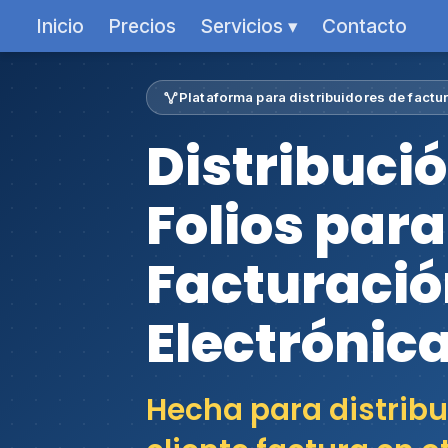
Inicio
Precios
Servicios ▾
Contacto
Plataforma para distribuidores de factu
Distribuci
Folios para
Facturació
Electrónic
Hecha para distribu