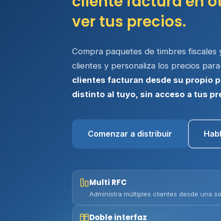
cliente factura en ot
ver tus precios.
Compra paquetes de timbres fiscales y
clientes y personaliza los precios par
clientes facturan desde su propio 
distinto al tuyo, sin acceso a tus pr
Comenzar a distribuir
Habl
Multi RFC
Administra múltiples clientes desde una s
Doble interfaz