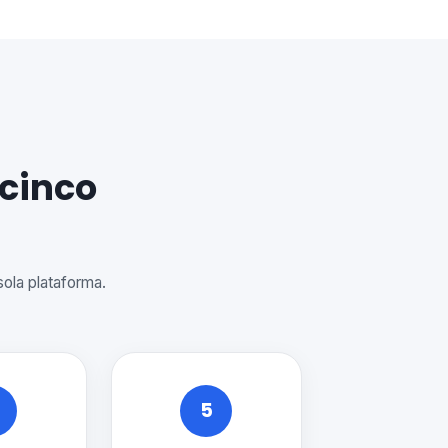
 cinco
sola plataforma.
5