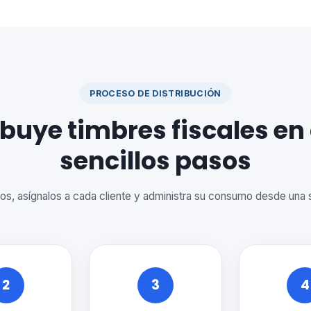
PROCESO DE DISTRIBUCIÓN
ibuye timbres fiscales en
sencillos pasos
os, asígnalos a cada cliente y administra su consumo desde una 
2
3
4